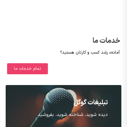
خدمات ما
آمادهء رشد کسب و کارتان هستید؟
تمام خدمات ما
تبلیغات گوگل
دیده شوید، شناخته شوید، بفروشید