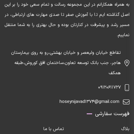
به همراه همکارانم در این مجموعه رسالت و تمام سعی خود را بر این
اصل گذاشته ایم تا با آموزش صفر تا صدی مهارت های ارتباطی، در
مسیر رشد و پیشرفت در کنارتان بوده و حال بهتری را به شما منتقل
نماییم.
تقاطع خیابان ولیعصر و خیابان بهشتی،رو به روی بیمارستان
هاجر، جنب بانک توسعه تعاون،ساختمان افق کوروش،طبقه
همکف
09120611727
hoseynijavad1374@gmail.com
فهرست سفارشی
بلاگ
تماس با ما