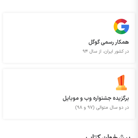
همکار رسمی گوگل
در کشور ایران، از سال 94
برگزیده جشنواره وب و موبایل
در دو سال متوالی (97 و 98)