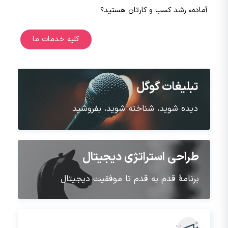
آمادهء رشد کسب و کارتان هستید؟
کلیه خدمات ما
تبلیغات گوگل
دیده شوید، شناخته شوید، بفروشید
طراحی استراتژی دیجیتال
برنامۀ قدم به قدم تا موفقیت دیجیتال