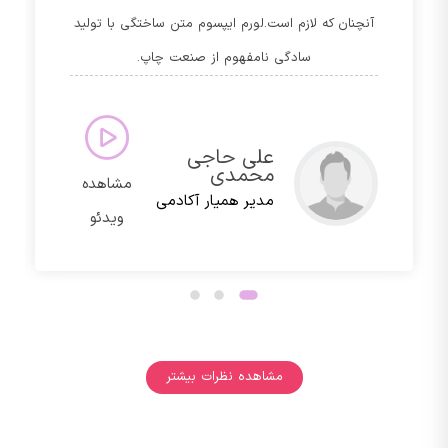
آنچنان که لازم است.لورم ایپسوم متن ساختگی با تولید
سادگی نامفهوم از صنعت چاپ.
بیتا جیحون
مدیر خوشحالی
مشاهده
جات
ویدئو
مشاهده نظرات بیشتر