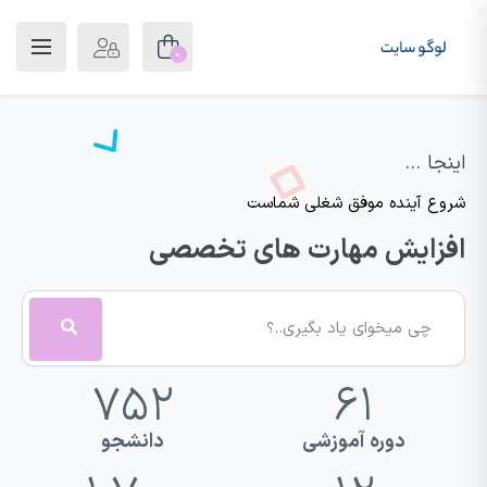
0
اینجا ...
شروع آینده موفق شغلی شماست
افزایش مهارت های تخصصی
752
61
دوره آموزشی
دانشجو