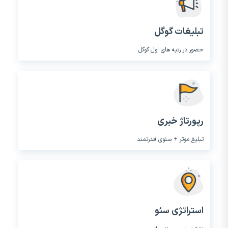
تبلیغات گوگل
حضور در رتبه های اول گوگل
رپورتاژ خبری
تبلیغ موثر + سئوی قدرتمند
استراتژی سئو