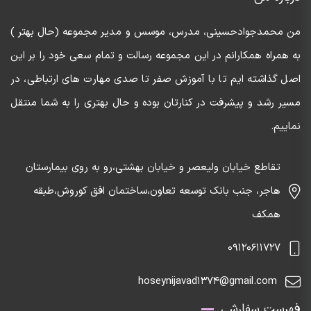
من محمدجوادحسینی، مدرس، موسس و مدیر مجموعه (حال بهتر )
به همراه همکارانم در این مجموعه رسالت و تمام سعی خود را بر این
اصل گذاشته ایم تا با آموزش صفر تا صدی مهارت های ارتباطی، در
مسیر رشد و پیشرفت در کنارتان بوده و حال بهتری را به شما منتقل
نماییم.
تقاطع خیابان ولیعصر و خیابان بهشتی،رو به روی بیمارستان
هاجر، جنب بانک توسعه تعاون،ساختمان افق کوروش،طبقه
همکف
09120611727
hoseynijavad1374@gmail.com
فهرست سفارشی