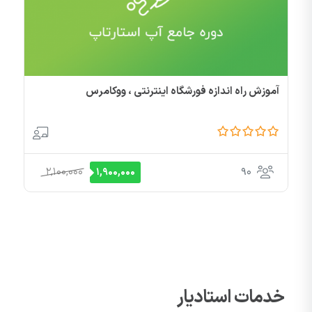
آموزش راه اندازه فورشگاه اینترنتی ، ووکامرس
آ
2,100,000
90
1,900,000
خدمات استادیار